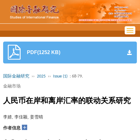
Togg
navig
PDF(1252 KB)
国际金融研究
››
2025
››
Issue (1)
: 68-79.
金融市场
人民币在岸和离岸汇率的联动关系研究
李婧, 李佳颖, 姜雪晴
+
作者信息