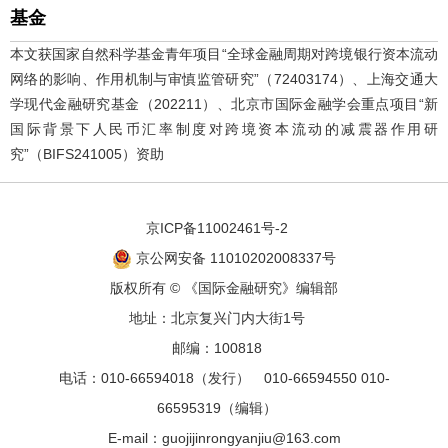
基金
本文获国家自然科学基金青年项目“全球金融周期对跨境银行资本流动
网络的影响、作用机制与审慎监管研究”（72403174）、上海交通大
学现代金融研究基金（202211）、北京市国际金融学会重点项目“新
国际背景下人民币汇率制度对跨境资本流动的减震器作用研
究”（BIFS241005）资助
京ICP备11002461号-2
京公网安备 11010202008337号
版权所有 © 《国际金融研究》编辑部
地址：北京复兴门内大街1号
邮编：100818
电话：010-66594018（发行） 010-66594550 010-
66595319（编辑）
E-mail：guojijinrongyanjiu@163.com