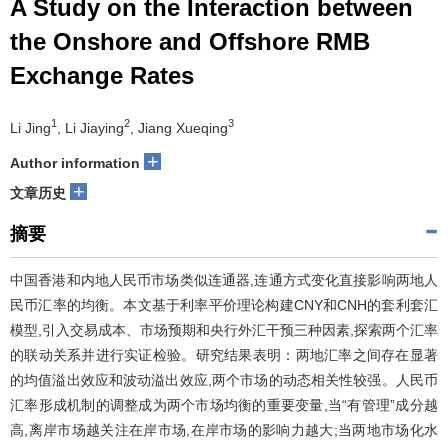
A Study on the Interaction between
the Onshore and Offshore RMB
Exchange Rates
1
2
3
Li Jing
, Li Jiaying
, Jiang Xueqing
+
Author information
+
文章历史
摘要
中国香港和内地人民币市场类似连通器,连通方式变化直接影响两地人
民币汇率的均衡。本文基于利率平价理论构建CNY和CNH的套利套汇
模型,引入交易成本、市场预期和央行外汇干预三种因素,探索两个汇率
的联动关系并进行实证检验。研究结果表明：两地汇率之间存在显著
的均值溢出效应和波动溢出效应,两个市场的动态相关性较强。人民币
汇率形成机制的调整成为两个市场均衡的重要变量,当“有管理”成分越
高,离岸市场越关注在岸市场,在岸市场的影响力越大;当两地市场化水