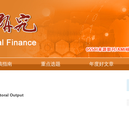
稿指南
重点选题
年度好文章
toral Output